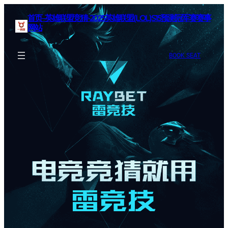
首页–英雄联盟竞猜-2025英雄联盟(LOL)S15预测冠军赛赛事
网站
BOOK SEAT