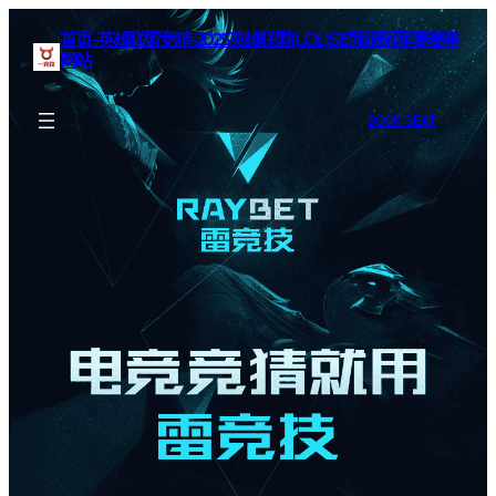
首页–英雄联盟竞猜-2025英雄联盟(LOL)S15预测冠军赛赛事
网站
BOOK SEAT