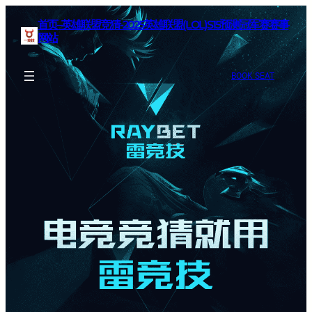
首页–英雄联盟竞猜-2025英雄联盟(LOL)S15预测冠军赛赛事
网站
BOOK SEAT