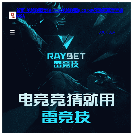
首页–英雄联盟竞猜-2025英雄联盟(LOL)S15预测冠军赛赛事
网站
BOOK SEAT