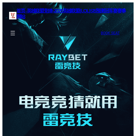
首页–英雄联盟竞猜-2025英雄联盟(LOL)S15预测冠军赛赛事
网站
BOOK SEAT