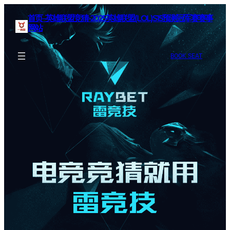
首页–英雄联盟竞猜-2025英雄联盟(LOL)S15预测冠军赛赛事
网站
BOOK SEAT