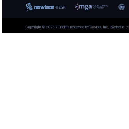
英雄联盟S1