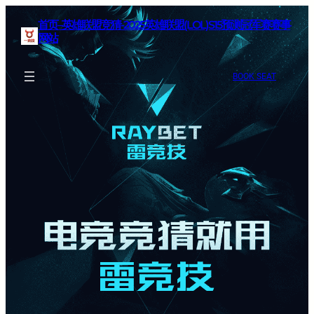
首页–英雄联盟竞猜-2025英雄联盟(LOL)S15预测冠军赛赛事
网站
BOOK SEAT