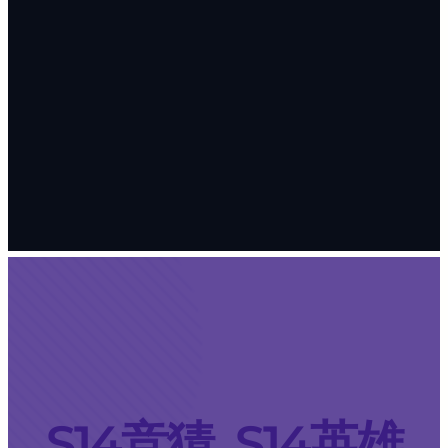
S14竞猜_S14英雄