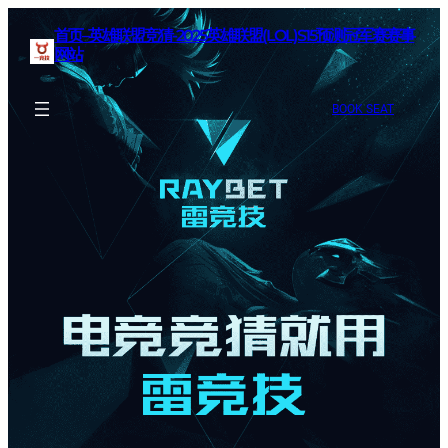
首页–英雄联盟竞猜-2025英雄联盟(LOL)S15预测冠军赛赛事
网站
BOOK SEAT