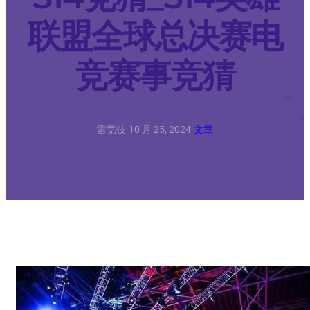
联盟全球总决赛电
竞赛事竞猜
雷竞技
·
10 月 25, 2024
·
文章