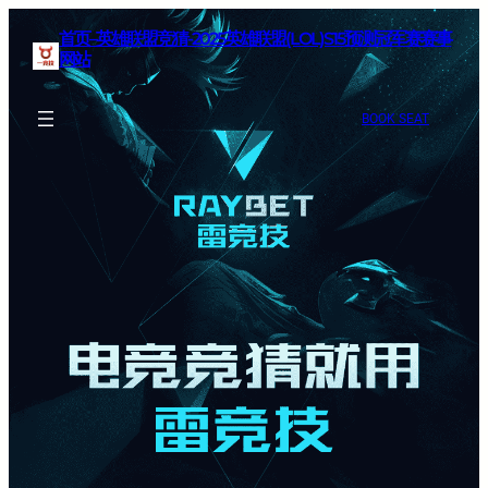
首页–英雄联盟竞猜-2025英雄联盟(LOL)S15预测冠军赛赛事
网站
BOOK SEAT