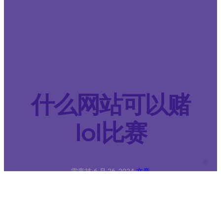
什么网站可以赌
lol比赛
雷竞技
·
6 月 26, 2024
·
文章