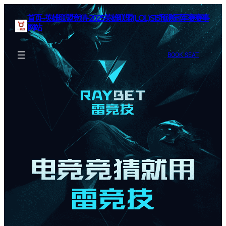
首页–英雄联盟竞猜-2025英雄联盟(LOL)S15预测冠军赛赛事
网站
BOOK SEAT