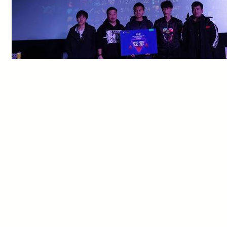
1. 电竞是什么？
电子竞技（电竞）是指以电子游戏作为竞技项目进行比赛，通常
是以个人或团队之间对抗为主要形式，通过竞技玩家的技能和战
术来决定比赛结果。
2. 电竞有哪些流行的比赛项目？
电竞领域有很多受欢迎的比赛项目，其中包括《英雄联盟》、