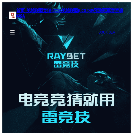
首页–英雄联盟竞猜-2025英雄联盟(LOL)S15预测冠军赛赛事
网站
BOOK SEAT