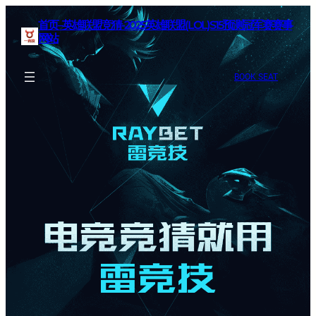
首页–英雄联盟竞猜-2025英雄联盟(LOL)S15预测冠军赛赛事
网站
BOOK SEAT