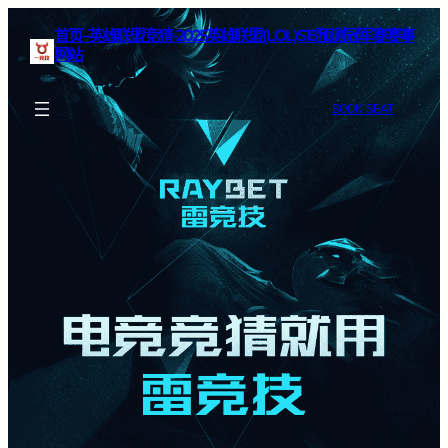
首页–英雄联盟竞猜-2025英雄联盟(LOL)S15预测冠军赛赛事
网站
BOOK SEAT