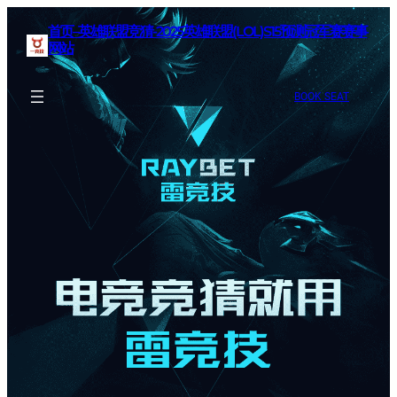
首页–英雄联盟竞猜-2025英雄联盟(LOL)S15预测冠军赛赛事
网站
BOOK SEAT