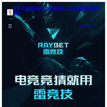
首页–英雄联盟竞猜-2025英雄联盟(LOL)S15预测冠军赛赛事
网站
BOOK SEAT