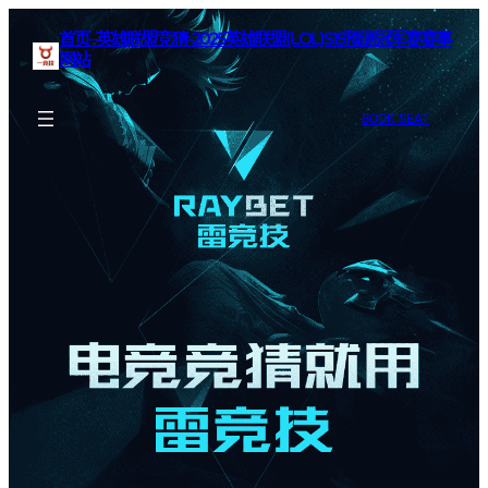
首页–英雄联盟竞猜-2025英雄联盟(LOL)S15预测冠军赛赛事
网站
BOOK SEAT