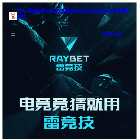
首页–英雄联盟竞猜-2025英雄联盟(LOL)S15预测冠军赛赛事
网站
BOOK SEAT