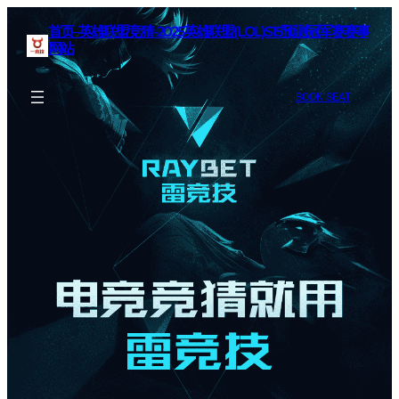
首页–英雄联盟竞猜-2025英雄联盟(LOL)S15预测冠军赛赛事
网站
BOOK SEAT