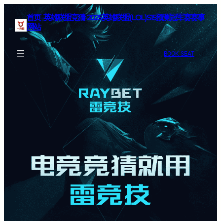
首页–英雄联盟竞猜-2025英雄联盟(LOL)S15预测冠军赛赛事
网站
BOOK SEAT