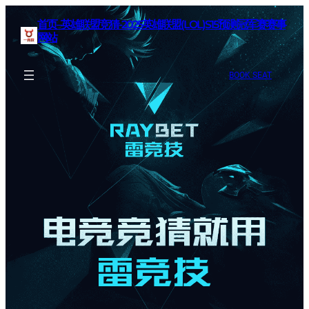
首页–英雄联盟竞猜-2025英雄联盟(LOL)S15预测冠军赛赛事
网站
BOOK SEAT