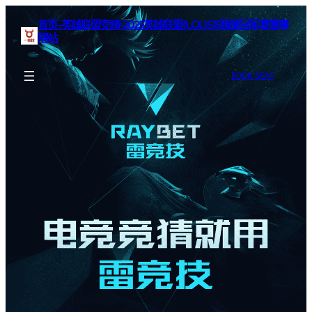
首页–英雄联盟竞猜-2025英雄联盟(LOL)S15预测冠军赛赛事
网站
BOOK SEAT